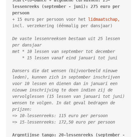
Start-to-Dance + algemene cursussen: 25-
lessenreeks (september - juni): 275 euro per 
persoon
+ 15 euro per persoon voor het 
lidmaatschap,
incl. verzekering (éénmalig per dansjaar)
De vaste lessenreeksen bestaan uit 25 lessen 
met 
    * 15 lessen vanaf eind januari tot juni 

Dansers die dat wensen (bijvoorbeeld nieuwe 
leden), kunnen zich in september inschrijven 
voor 10 lessen en dienen dan in januari een 
nieuwe inschrijving te doen indien zij de 
vervolglessen (15 lessen van januari tot juni) 
wensen te volgen. In dat geval bedragen de 
prijzen:

=> 10-lessenreeks: 115 euro per persoon 

=> 15-lessenreeks: 172,50 euro per persoon 

Argentijnse tango: 20-lessenreeks (september - 