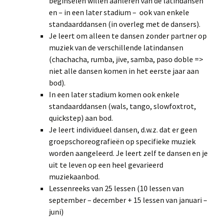
beginselen willen aanleren van de latindansen
en – in een later stadium – ook van enkele
standaarddansen (in overleg met de dansers).
Je leert om alleen te dansen zonder partner op
muziek van de verschillende latindansen
(chachacha, rumba, jive, samba, paso doble =>
niet alle dansen komen in het eerste jaar aan
bod).
In een later stadium komen ook enkele
standaarddansen (wals, tango, slowfoxtrot,
quickstep) aan bod.
Je leert individueel dansen, d.w.z. dat er geen
groepschoreografieën op specifieke muziek
worden aangeleerd. Je leert zelf te dansen en je
uit te leven op een heel gevarieerd
muziekaanbod.
Lessenreeks van 25 lessen (10 lessen van
september – december + 15 lessen van januari –
juni)