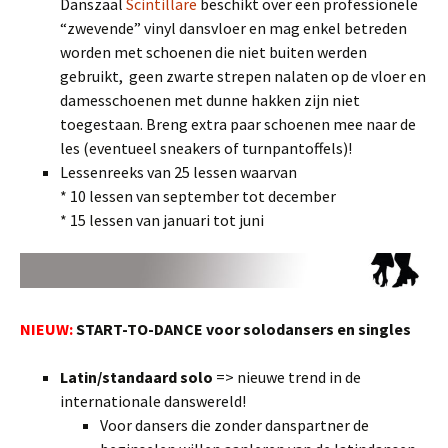
Danszaal
Scintillare
beschikt over een professionele
“zwevende” vinyl dansvloer en mag enkel betreden
worden met schoenen die niet buiten werden
gebruikt, geen zwarte strepen nalaten op de vloer en
damesschoenen met dunne hakken zijn niet
toegestaan. Breng extra paar schoenen mee naar de
les (eventueel sneakers of turnpantoffels)!
Lessenreeks van 25 lessen waarvan
* 10 lessen van september tot december
* 15 lessen van januari tot juni
NIEUW:
START-TO-DANCE voor solodansers en singles
Latin/standaard solo
=> nieuwe trend in de
internationale danswereld!
Voor dansers die zonder danspartner de