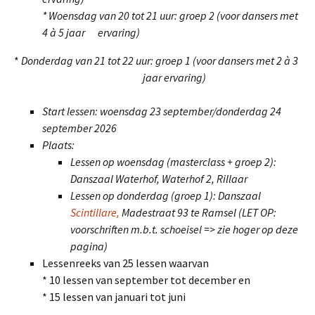
* Woensdag van 20 tot 21 uur: groep 2 (voor dansers met
4 à 5 jaar ervaring)
*
Donderdag van 21 tot 22 uur: groep 1 (voor dansers met 2 à 3
jaar ervaring)
Start lessen: woensdag 23 september/donderdag 24
september 2026
Plaats:
Lessen op woensdag (masterclass + groep 2):
Danszaal Waterhof, Waterhof 2, Rillaar
Lessen op donderdag (groep 1): Danszaal
Scintillare,
Madestraat 93 te Ramsel (LET OP:
voorschriften m.b.t. schoeisel => zie hoger op deze
pagina)
Lessenreeks van 25 lessen waarvan
* 10 lessen van september tot december en
* 15 lessen van januari tot juni