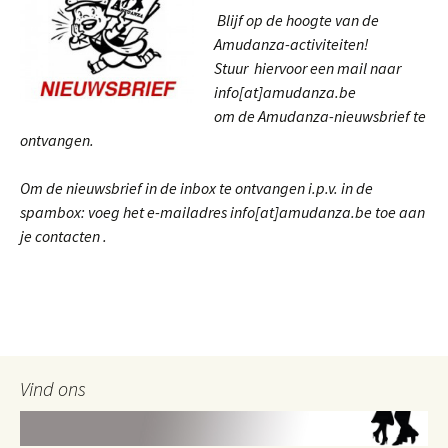
Blijf op de hoogte van de
Amudanza-activiteiten!
Stuur hiervoor een mail naar
info[at]amudanza.be
om de Amudanza-nieuwsbrief te
ontvangen.
Om de nieuwsbrief in de inbox te ontvangen i.p.v. in de
spambox: voeg het e-mailadres info[at]amudanza.be toe aan
je contacten .
Vind ons