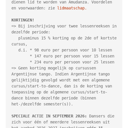
dienen lid te worden van Amudanza. Voordelen 
en voorwaarden: zie 
lidmaatschap.
KORTINGEN! 
=> Bij inschrijving voor twee lessenreeksen in 
dezelfde periode:

   plusminus 15 % korting op de 2de of kortste 
cursus,

   d.i. * 98 euro per persoon voor 10 lessen

        * 147 euro per persoon voor 15 lessen

        * 234 euro per persoon voor 25 lessen

=> Geen korting mogelijk op cursussen 
Argentijnse tango. Indien Argentijnse tango 
gelijktijdig gevolgd wordt met een algemene 
cursus/start-to-dance, dan is de korting van 
toepassing op de algemene cursus/start-to-
dance binnen dezelfde periode (binnen 
het-/dezelfde semester(s)).

SPECIALE ACTIE IN SEPTEMBER 2026:
 Dansers die 
zich voor één of meerdere lessenreeksen uit 