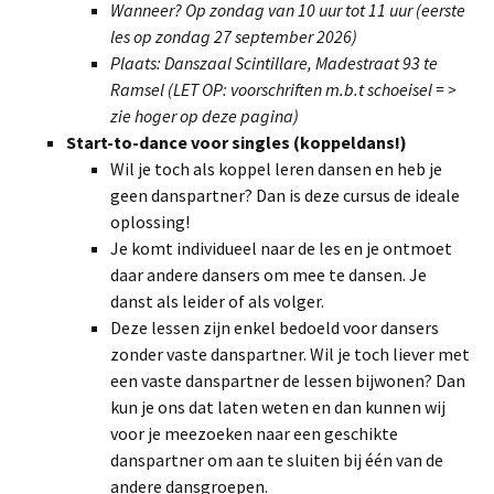
Wanneer? Op zondag van 10 uur tot 11 uur (eerste
les op zondag 27 september 2026)
Plaats: Danszaal Scintillare, Madestraat 93 te
Ramsel (LET OP: voorschriften m.b.t schoeisel = >
zie hoger op deze pagina)
Start-to-dance voor singles (koppeldans!)
Wil je toch als koppel leren dansen en heb je
geen danspartner? Dan is deze cursus de ideale
oplossing!
Je komt individueel naar de les en je ontmoet
daar andere dansers om mee te dansen. Je
danst als leider of als volger.
Deze lessen zijn enkel bedoeld voor dansers
zonder vaste danspartner. Wil je toch liever met
een vaste danspartner de lessen bijwonen? Dan
kun je ons dat laten weten en dan kunnen wij
voor je meezoeken naar een geschikte
danspartner om aan te sluiten bij één van de
andere dansgroepen.