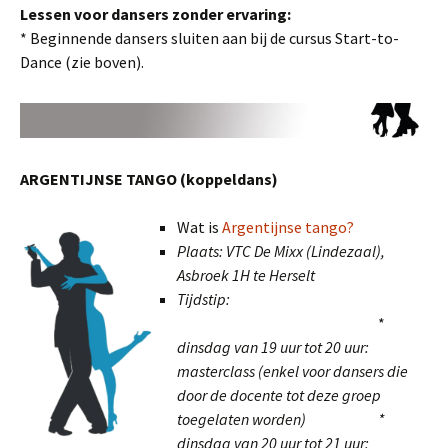
Lessen voor dansers zonder ervaring:
* Beginnende dansers sluiten aan bij de cursus Start-to-
Dance (zie boven).
ARGENTIJ
NSE TANGO (koppeldans)
Wat is
Argentijnse tango?
Plaats: VTC De Mixx (Lindezaal),
Asbroek 1H te Herselt
Tijdstip:
*
dinsdag
van 19 uur tot 20 uur:
masterclass (enkel voor dansers die
door de docente tot deze groep
toegelaten worden) *
dinsdag van 20 uur tot 21 uur: