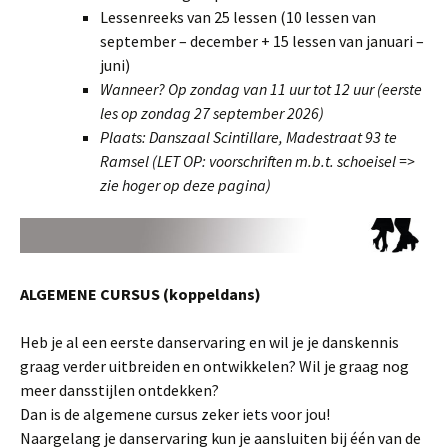
Lessenreeks van 25 lessen (10 lessen van
september – december + 15 lessen van januari –
juni)
Wanneer? Op zondag van 11 uur tot 12 uur (eerste
les op zondag 27 september 2026)
Plaats: Danszaal Scintillare, Madestraat 93 te
Ramsel (LET OP: voorschriften m.b.t. schoeisel =>
zie hoger op deze pagina)
ALGEMENE CURSUS (koppeldans)
Heb je al een eerste danservaring en wil je je danskennis
graag verder uitbreiden en ontwikkelen? Wil je graag nog
meer dansstijlen ontdekken?
Dan is de algemene cursus zeker iets voor jou!
Naargelang je danservaring kun je aansluiten bij één van de