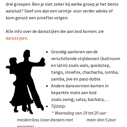
drie groepen. Ben je niet zeker bij welke groep je het beste
aansluit? Geef ons dan een seintje voor verder advies of
kom gerust een proefles volgen.
Alle info over de dansstijlen die aan bod komen: zie
dansstijlen.
Grondig aanleren van de
verschillende stijldansen (ballroom
en latin) zoals wals, quickstep,
tango, slowfox, chachacha, rumba,
samba, jive en paso doble.
Andere dansvormen komen in
beperkte mate aan bod
zoals swing, salsa, bachata,…
Tijdstip:
*
Woensdag van 19 tot 20 uur:
masterclass (voor dansers met meer dan 5 jaar
ervaring)