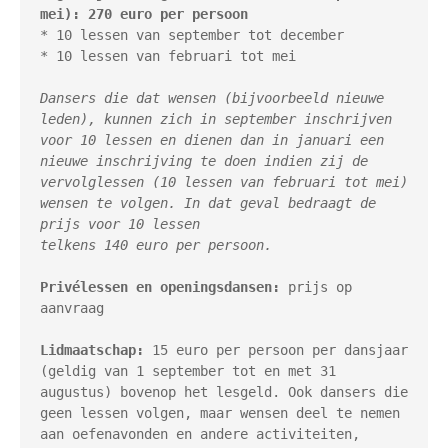
* 10 lessen van september tot december

Dansers die dat wensen (bijvoorbeeld nieuwe 
leden), kunnen zich in september inschrijven 
voor 10 lessen en dienen dan in januari een 
nieuwe inschrijving te doen indien zij de 
vervolglessen (10 lessen van februari tot mei) 
wensen te volgen. In dat geval bedraagt de 
prijs voor 10 lessen

telkens 140 euro per persoon.
Privélessen en openingsdansen:
 prijs op 
aanvraag

Lidmaatschap:
 15 euro per persoon per dansjaar 
(geldig van 1 september tot en met 31 
augustus) bovenop het lesgeld. Ook dansers die 
geen lessen volgen, maar wensen deel te nemen 
aan oefenavonden en andere activiteiten, 