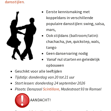
dansstijlen
.
Eerste kennismaking met
koppeldans in verschillende
populaire dansstijlen: swing, salsa,
mars,
Ook stijldans (ballroom/latin):
chachacha, jive, quickstep, wals,
tango
Geen danservaring nodig
Vanaf nul starten en geleidelijk
opbouwen
Geschikt voor alle leeftijden
Tijdstip: donderdag van 20 tot 21 uur
Start lessen: donderdag 24 september 2026
Plaats:
Danszaal
Scintillare,
Madestraat 93 te Ramsel
AANDACHT!