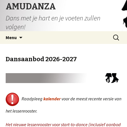
AMUDANZA
Dans met je hart en je voeten zullen
volgen!
Spring
Zoeken
Menu
naar
naar:
inhoud
Dansaanbod 2026-2027
Raadpleeg
kalender
voor de meest recente versie van
het lessenrooster.
Het nieuwe lessenrooster voor start-to-dance (inclusief aanbod