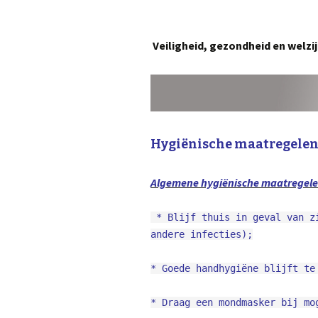
Veiligheid, gezondheid en welzijn
Hygiënische maatregele
Algemene hygiënische maatregelen
 * Blijf thuis in geval van ziektesymptomen (verkoudheid, griep, covid of 
andere infecties);
* Goede handhygiëne blijft te
* Draag een mondmasker bij mo