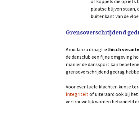
of koppels die op iets
plaatse blijven staan, 
buitenkant van de vloe
Grensoverschrijdend ged
Amudanza draagt
ethisch verant
de dansclub een fijne omgeving hoo
manier de danssport kan beoefenen
grensoverschrijdend gedrag hebben
Voor eventuele klachten kun je ter
integriteit
of uiteraard ook bij het
vertrouwelijk worden behandeld e