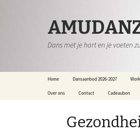
AMUDAN
Dans met je hart en je voeten z
Spring
Home
Dansaanbod 2026-2027
Work
naar
inhoud
Over ons
Contact
Cadeaubon
Gezondhei