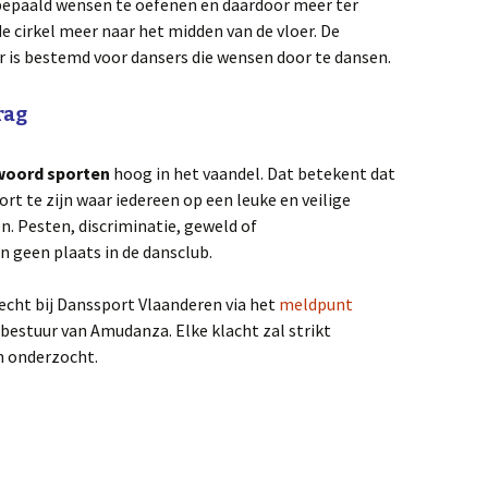
 bepaald wensen te oefenen en daardoor meer ter
de cirkel meer naar het midden van de vloer. De
r is bestemd voor dansers die wensen door te dansen.
rag
woord sporten
hoog in het vaandel. Dat betekent dat
rt te zijn waar iedereen op een leuke en veilige
. Pesten, discriminatie, geweld of
 geen plaats in de dansclub.
echt bij Danssport Vlaanderen via het
meldpunt
 bestuur van Amudanza. Elke klacht zal strikt
n onderzocht.