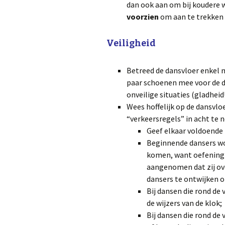
dan ook aan om bij koudere
voorzien
om aan te trekken 
Veiligheid
Betreed de dansvloer enkel 
paar schoenen mee voor de d
onveilige situaties (gladheid!
Wees hoffelijk op de dansvlo
“verkeersregels” in acht te 
Geef elkaar voldoende 
Beginnende dansers w
komen, want oefening 
aangenomen dat zij ov
dansers te ontwijken o
Bij dansen die rond de
de wijzers van de klok;
Bij dansen die rond d