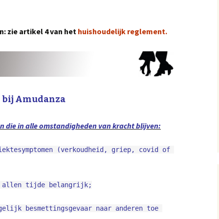
: zie artikel 4 van het
huishoudelijk reglement.
n bij Amudanza
 die in alle omstandigheden van kracht blijven:
 allen tijde belangrijk;
gelijk besmettingsgevaar naar anderen toe 