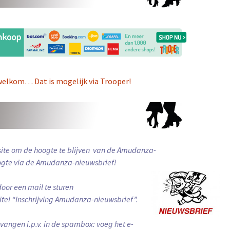
d welkom… Dat is mogelijk via Trooper!
ite om de hoogte te blijven van de Amudanza-
oogte via de Amudanza-nieuwsbrief!
door een mail te sturen
tel “Inschrijving Amudanza-nieuwsbrief”.
vangen i.p.v. in de spambox: voeg het e-