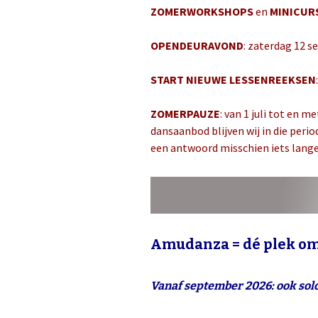
ZOMERWORKSHOPS
en
MINICUR
OPENDEURAVOND
: zaterdag 12 
START NIEUWE LESSENREEKSEN
ZOMERPAUZE
: van 1 juli tot en 
dansaanbod blijven wij in die perio
een antwoord misschien iets langer
Amudanza = dé plek om
Vanaf september 2026: ook sol