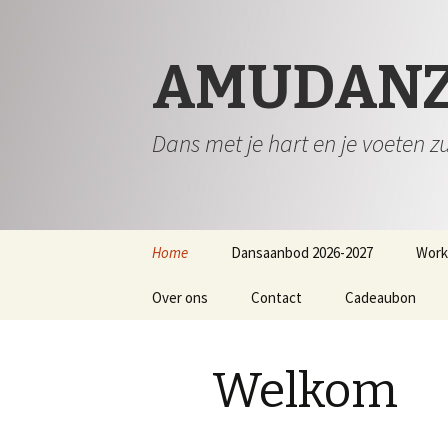
AMUDAN
Dans met je hart en je voeten z
Spring
Home
Dansaanbod 2026-2027
Work
naar
inhoud
Over ons
Contact
Cadeaubon
Welkom