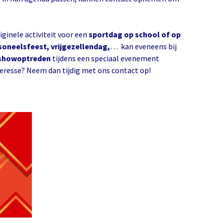
iginele activiteit voor een
sportdag op school of op
soneelsfeest, vrijgezellendag,
… kan eveneens bij
showoptreden
tijdens een speciaal evenement
eresse? Neem dan tijdig met ons contact op!