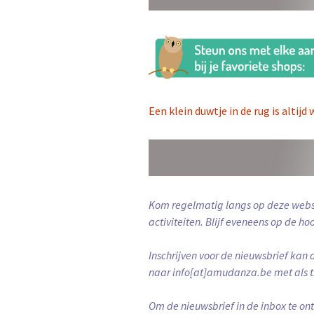
Een klein duwtje in de rug is altij
Kom regelmatig langs op deze webs
activiteiten.
Blijf eveneens op de h
Inschrijven voor de nieuwsbrief kan 
naar info[at]amudanza.be met als ti
Om de nieuwsbrief in de inbox te ont