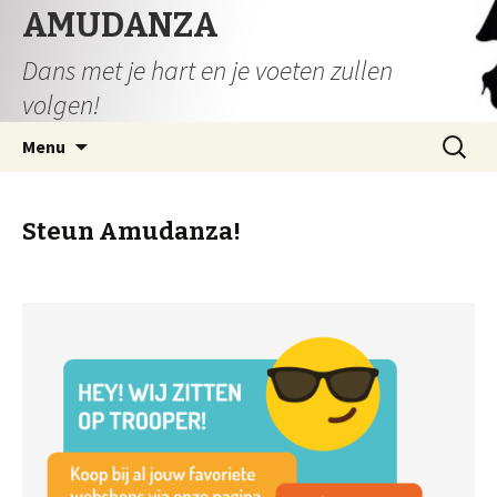
AMUDANZA
Dans met je hart en je voeten zullen
volgen!
Spring
Zoeken
Menu
naar
naar:
inhoud
Steun Amudanza!