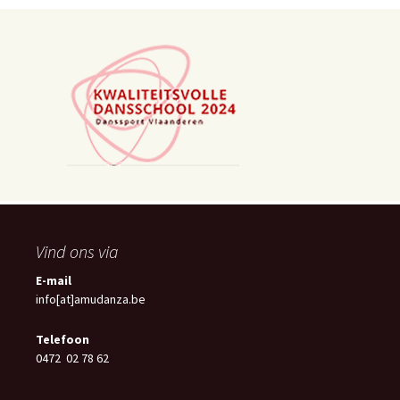
Vind ons via
E-mail
info[at]amudanza.be
Telefoon
0472 02 78 62