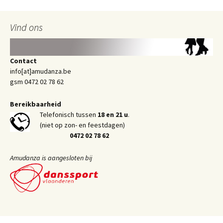
Vind ons
Contact
info[at]amudanza.be
gsm 0472 02 78 62
Bereikbaarheid
Telefonisch tussen
18 en 21 u
.
(niet op zon- en feestdagen)
0472 02 78 62
Amudanza is aangesloten bij