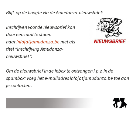
Blijf op de hoogte via de Amudanza-nieuwsbrief!
Inschrijven voor de nieuwsbrief kan
door een mail te sturen
naar
info[at]amudanza.be
met als
titel “Inschrijving Amudanza-
nieuwsbrief”.
Om de nieuwsbrief in de inbox te ontvangen i.p.v. in de
spambox: voeg het e-mailadres info[at]amudanza.be toe aan
je contacten .