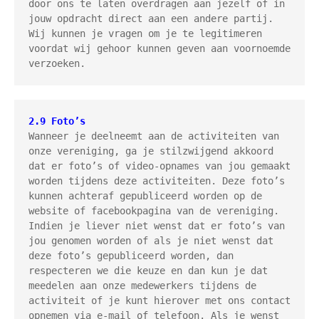
door ons te laten overdragen aan jezelf of in 
jouw opdracht direct aan een andere partij. 
Wij kunnen je vragen om je te legitimeren 
voordat wij gehoor kunnen geven aan voornoemde 
verzoeken.
2.9 Foto’s
Wanneer je deelneemt aan de activiteiten van 
onze vereniging, ga je stilzwijgend akkoord 
dat er foto’s of video-opnames van jou gemaakt 
worden tijdens deze activiteiten. Deze foto’s 
kunnen achteraf gepubliceerd worden op de 
website of facebookpagina van de vereniging. 
Indien je liever niet wenst dat er foto’s van 
jou genomen worden of als je niet wenst dat 
deze foto’s gepubliceerd worden, dan 
respecteren we die keuze en dan kun je dat 
meedelen aan onze medewerkers tijdens de 
activiteit of je kunt hierover met ons contact 
opnemen via e-mail of telefoon. Als je wenst 