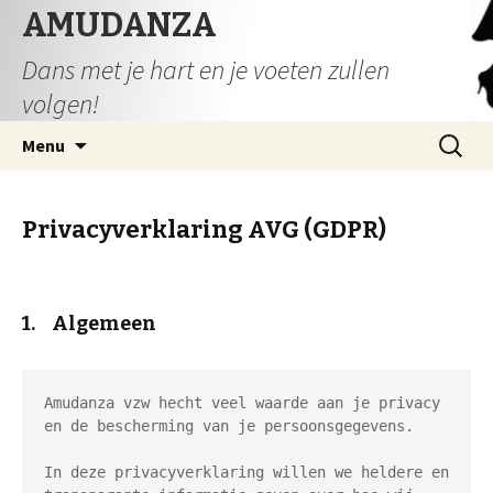
AMUDANZA
Dans met je hart en je voeten zullen
volgen!
Spring
Zoeken
Menu
naar
naar:
inhoud
Privacyverklaring AVG (GDPR)
1. Algemeen
Amudanza vzw hecht veel waarde aan je privacy 
en de bescherming van je persoonsgegevens.

In deze privacyverklaring willen we heldere en 