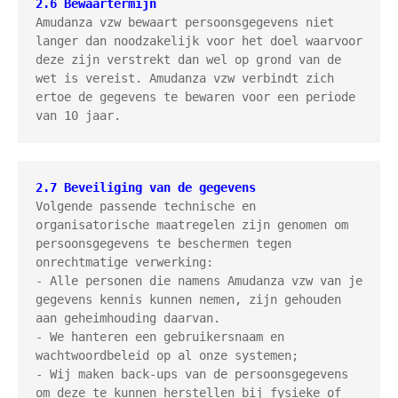
2.6 Bewaartermijn
Amudanza vzw bewaart persoonsgegevens niet 
langer dan noodzakelijk voor het doel waarvoor 
deze zijn verstrekt dan wel op grond van de 
wet is vereist. Amudanza vzw verbindt zich 
ertoe de gegevens te bewaren voor een periode 
van 10 jaar.
2.7 Beveiliging van de gegevens
Volgende passende technische en 
organisatorische maatregelen zijn genomen om 
persoonsgegevens te beschermen tegen 
onrechtmatige verwerking:

- Alle personen die namens Amudanza vzw van je 
gegevens kennis kunnen nemen, zijn gehouden 
aan geheimhouding daarvan.

- We hanteren een gebruikersnaam en 
wachtwoordbeleid op al onze systemen;

- Wij maken back-ups van de persoonsgegevens 
om deze te kunnen herstellen bij fysieke of 