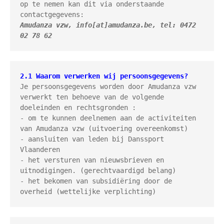
op te nemen kan dit via onderstaande 
Amudanza vzw
, 
info[at]amudanza.be
, 
tel: 0472 
02 78 62
2.1 Waarom verwerken wij persoonsgegevens?
Je persoonsgegevens worden door Amudanza vzw 
verwerkt ten behoeve van de volgende 
doeleinden en rechtsgronden :

- om te kunnen deelnemen aan de activiteiten 
van Amudanza vzw (uitvoering overeenkomst)

- aansluiten van leden bij Danssport 
Vlaanderen

- het versturen van nieuwsbrieven en 
uitnodigingen. (gerechtvaardigd belang)

- het bekomen van subsidiëring door de 
overheid (wettelijke verplichting)