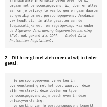
transparante informatie geven over hoe wij 
omgaan met persoonsgegevens. Wij doen er alles 
aan om je privacy te waarborgen en gaan daarom 
zorgvuldig om met persoonsgegevens. Amudanza 
vzw houdt zich in alle gevallen aan de 
toepasselijke wet- en regelgeving, waaronder 
de 
Algemene Verordening Gegevensbescherming
(AVG, ook gekend als GDPR -  
Global Data 
Protection Regulation
).
2. Dit brengt met zich mee dat wij in ieder
geval:
- je persoonsgegevens verwerken in 
overeenstemming met het doel waarvoor deze 
zijn verstrekt, deze doelen en type 
persoonsgegevens zijn beschreven in deze 
privacyverklaring;

- verwerking van je persoonsgegevens beperkt 