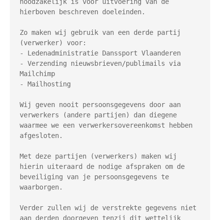
noodzakelijk is voor uitvoering van de 
hierboven beschreven doeleinden.

Zo maken wij gebruik van een derde partij 
(verwerker) voor:

- Ledenadministratie Danssport Vlaanderen

- Verzending nieuwsbrieven/publimails via 
Mailchimp

- Mailhosting

Wij geven nooit persoonsgegevens door aan 
verwerkers (andere partijen) dan diegene 
waarmee we een verwerkersovereenkomst hebben 
afgesloten.

Met deze partijen (verwerkers) maken wij 
hierin uiteraard de nodige afspraken om de 
beveiliging van je persoonsgegevens te 
waarborgen.

Verder zullen wij de verstrekte gegevens niet 
aan derden doorgeven tenzij dit wettelijk 