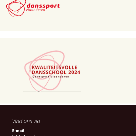
Vind ons via
E-mail